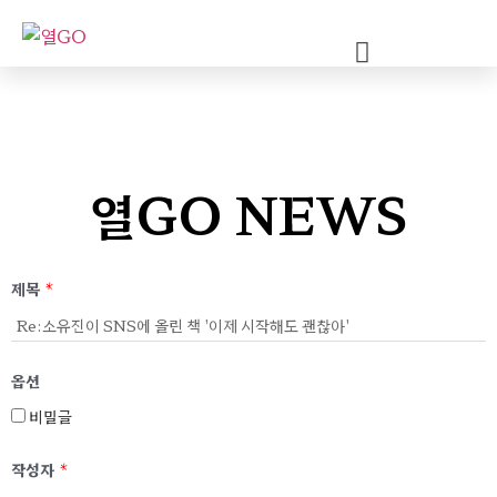
열GO NEWS
제목
*
옵션
비밀글
작성자
*