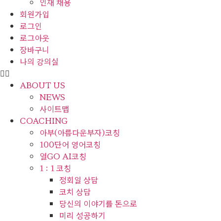
인재 채용
회원가입
로그인
로그아웃
장바구니
나의 강의실
ABOUT US
NEWS
사이트맵
COACHING
아부(아름다운부자)코칭
100단어 영어코칭
열GO AI코칭
1 : 1 코칭
정회일 상담
코치 상담
당신의 이야기를 돈으로
미리 성공하기