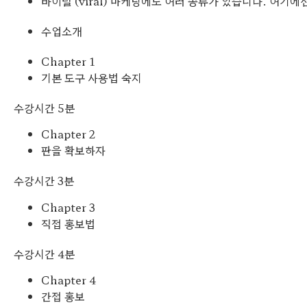
바이럴 (viral) 마케팅에도 여러 종류가 있습니다. 여기
수업소개
Chapter 1
기본 도구 사용법 숙지
수강시간 5분
Chapter 2
판을 확보하자
수강시간 3분
Chapter 3
직접 홍보법
수강시간 4분
Chapter 4
간접 홍보