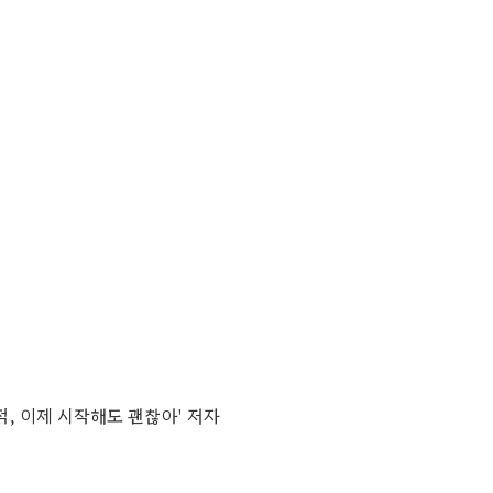
적, 이제 시작해도 괜찮아' 저자