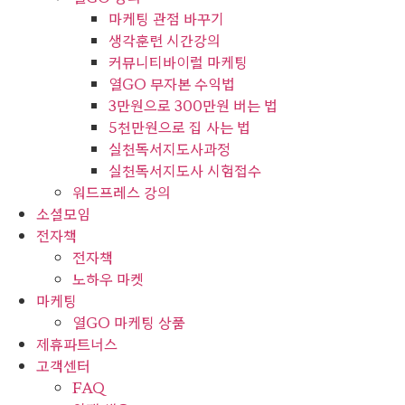
마케팅 관점 바꾸기
생각훈련 시간강의
커뮤니티바이럴 마케팅
열GO 무자본 수익법
3만원으로 300만원 버는 법
5천만원으로 집 사는 법
실천독서지도사과정
실천독서지도사 시험접수
워드프레스 강의
소셜모임
전자책
전자책
노하우 마켓
마케팅
열GO 마케팅 상품
제휴파트너스
고객센터
FAQ