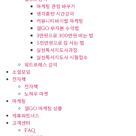
마케팅 관점 바꾸기
생각훈련 시간강의
커뮤니티바이럴 마케팅
열GO 무자본 수익법
3만원으로 300만원 버는 법
5천만원으로 집 사는 법
실천독서지도사과정
실천독서지도사 시험접수
워드프레스 강의
소셜모임
전자책
전자책
노하우 마켓
마케팅
열GO 마케팅 상품
제휴파트너스
고객센터
FAQ