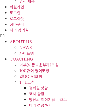
인재 채용
회원가입
로그인
로그아웃
장바구니
나의 강의실
ABOUT US
NEWS
사이트맵
COACHING
아부(아름다운부자)코칭
100단어 영어코칭
열GO AI코칭
1 : 1 코칭
정회일 상담
코치 상담
당신의 이야기를 돈으로
미리 성공하기