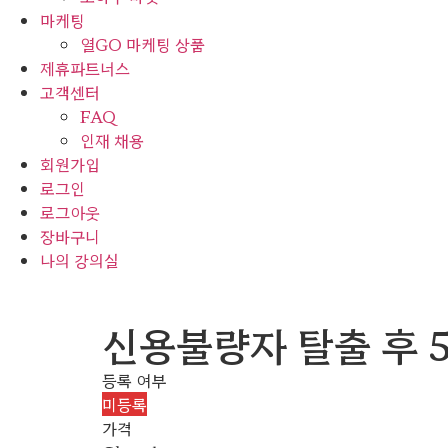
마케팅
열GO 마케팅 상품
제휴파트너스
고객센터
FAQ
인재 채용
회원가입
로그인
로그아웃
장바구니
나의 강의실
신용불량자 탈출 후 
등록 여부
미등록
가격