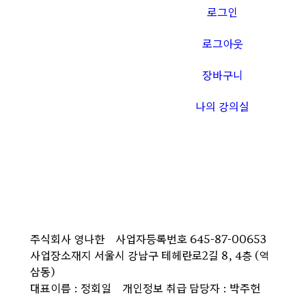
로그인
로그아웃
장바구니
나의 강의실
주식회사 영나한
사업자등록번호 645-87-00653
사업장소재지 서울시 강남구 테헤란로2길 8, 4층 (역
삼동)​
대표이름 : 정회일
개인정보 취급 담당자 : 박주헌